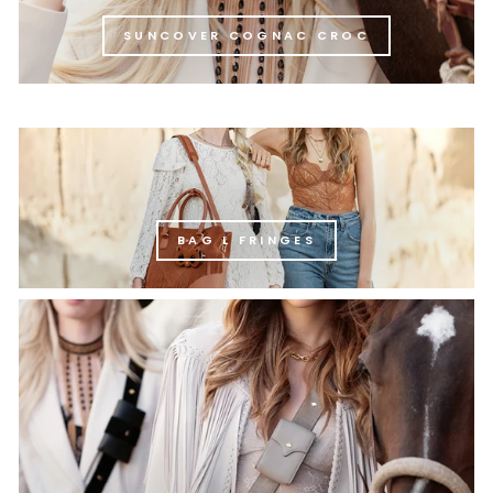
SUNCOVER COGNAC CROC
BAG L FRINGES