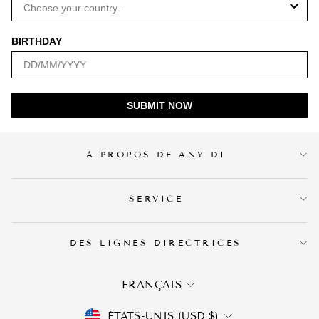
BIRTHDAY
SUBMIT NOW
À PROPOS DE ANY DI
SERVICE
DES LIGNES DIRECTRICES
LANGUE
FRANÇAIS
DEVISE
ÉTATS-UNIS (USD $)