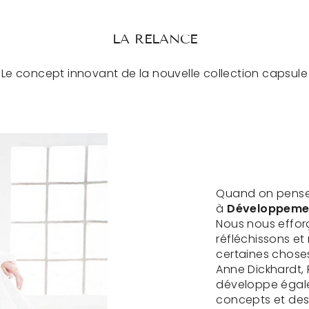
LA RELANCE
Le concept innovant de la nouvelle collection capsule
Quand on pense 
à
Développement
Nous nous efforç
réfléchissons e
certaines chose
Anne Dickhardt, 
développe égal
concepts et de