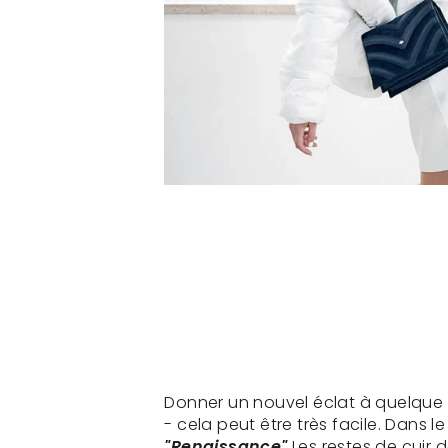
Donner un nouvel éclat à quelque
- cela peut être très facile. Dans l
"Renaissance"
Les restes de cuir 