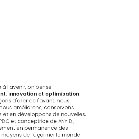
à l'avenir, on pense
, innovation et optimisation
.
ons d'aller de l'avant, nous
t nous améliorons, conservons
s et en développons de nouvelles.
PDG et conceptrice de ANY DI,
ement en permanence des
s moyens de façonner le monde